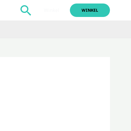
Zoeken
Winkel
WINKEL