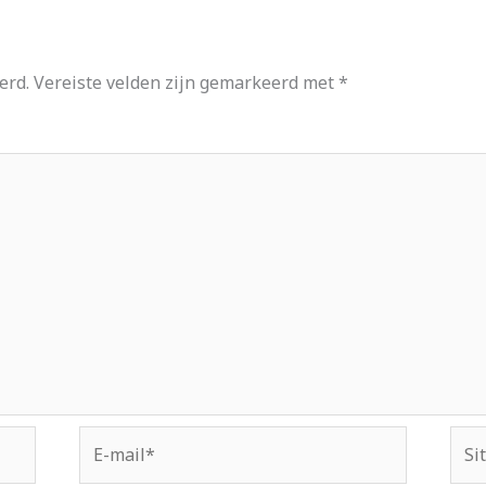
erd.
Vereiste velden zijn gemarkeerd met
*
E-
Site
mail*