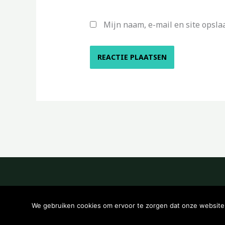
Mijn naam, e-mail en site opsla
We gebruiken cookies om ervoor te zorgen dat onze website z