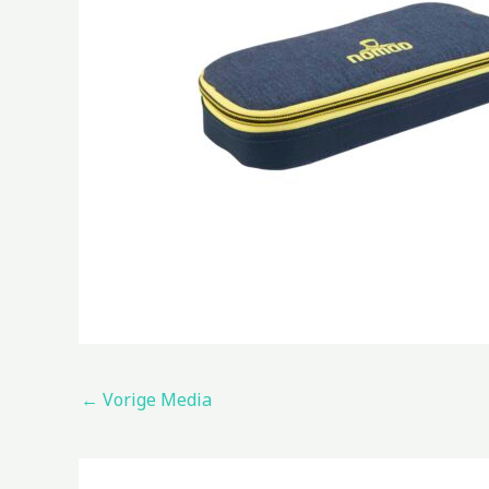
←
Vorige Media