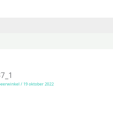
7_1
eerwinkel
/
19 oktober 2022