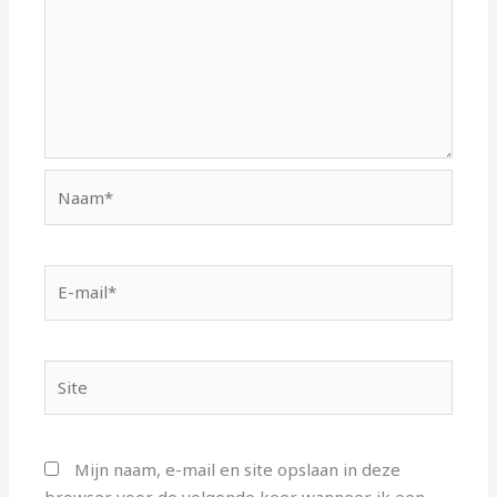
Naam*
E-
mail*
Site
Mijn naam, e-mail en site opslaan in deze
browser voor de volgende keer wanneer ik een