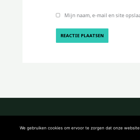
Mijn naam, e-mail en site opsla
We gebruiken cookies om ervoor te zorgen dat onze website z