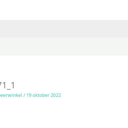
71_1
eerwinkel
/
19 oktober 2022