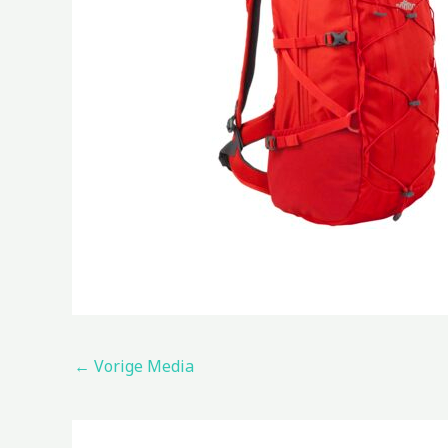
←
Vorige Media