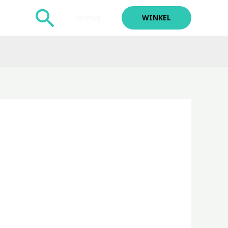
Zoeken
Winkel
WINKEL