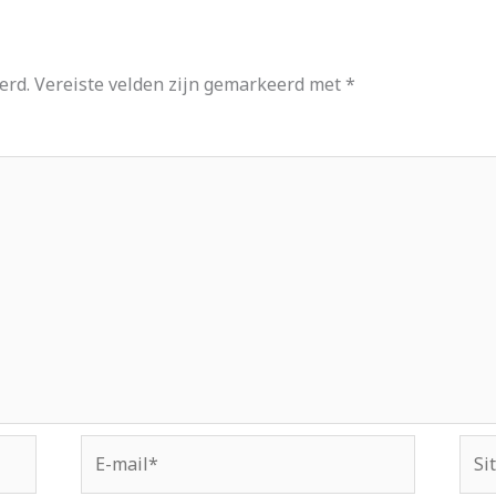
erd.
Vereiste velden zijn gemarkeerd met
*
E-
Site
mail*