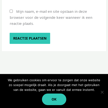
Mijn naam, e-mail en site opslaan in deze
browser voor de volgende keer wanneer ik een
reactie plaats.
We gebruiken cookies om ervoor te zorgen dat onze website
zo soepel mogelijk draait. Als je doorgaat met het gebruiken
van de website, gaan we er vanuit dat ermee instemt.
Copyright © 2026 Kampeerwinkeltje
OK