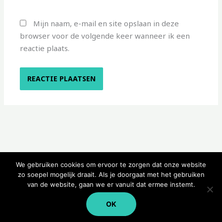
Mijn naam, e-mail en site opslaan in deze
browser voor de volgende keer wanneer ik een
reactie plaats.
We gebruiken cookies om ervoor te zorgen dat onze website
zo soepel mogelijk draait. Als je doorgaat met het gebruiken
van de website, gaan we er vanuit dat ermee instemt.
Copyright © 2026 Kampeerwinkeltje
OK