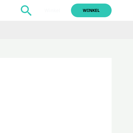
Zoeken
Winkel
WINKEL