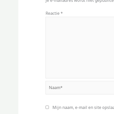
Je e-mailadres wordt niet gepublice
Reactie
*
Naam*
Mijn naam, e-mail en site opsla