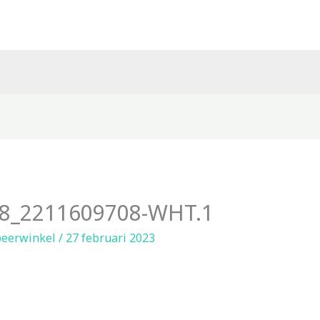
8_2211609708-WHT.1
eerwinkel
/
27 februari 2023