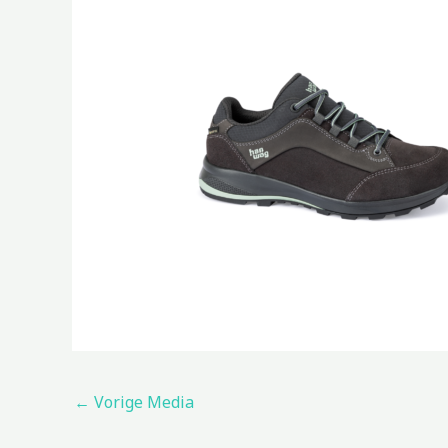
←
Vorige Media