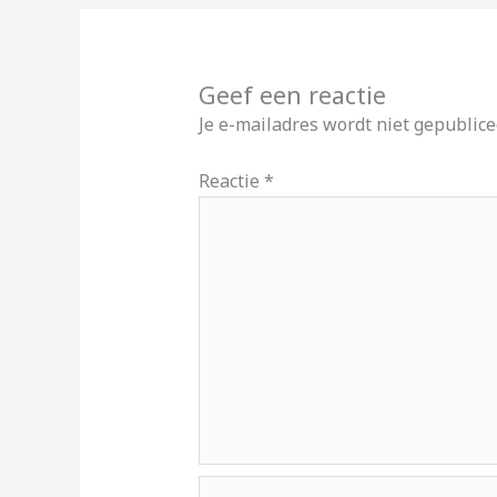
Geef een reactie
Je e-mailadres wordt niet gepublice
Reactie
*
Naam*