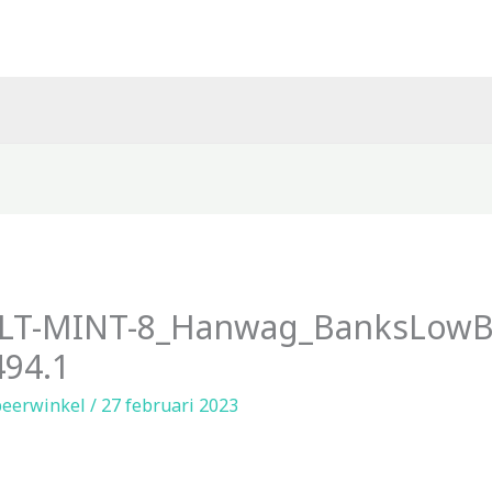
LT-MINT-8_Hanwag_BanksLowB
94.1
eerwinkel
/
27 februari 2023