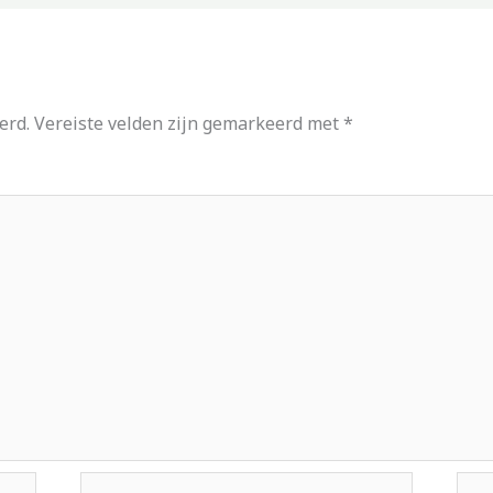
erd.
Vereiste velden zijn gemarkeerd met
*
E-
Site