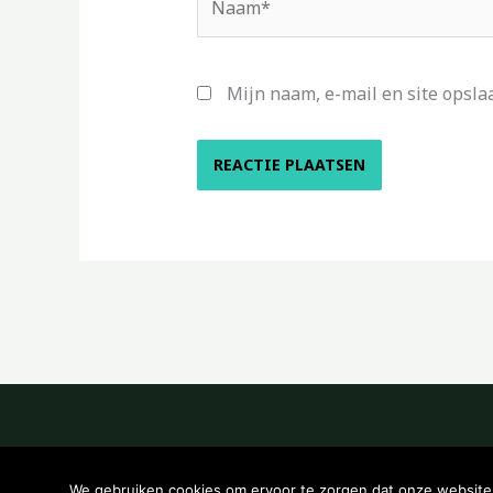
Mijn naam, e-mail en site opsla
We gebruiken cookies om ervoor te zorgen dat onze website z