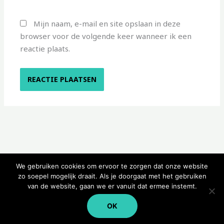
Mijn naam, e-mail en site opslaan in deze
browser voor de volgende keer wanneer ik een
reactie plaats.
We gebruiken cookies om ervoor te zorgen dat onze website
zo soepel mogelijk draait. Als je doorgaat met het gebruiken
van de website, gaan we er vanuit dat ermee instemt.
Copyright © 2026 Kampeerwinkeltje
OK