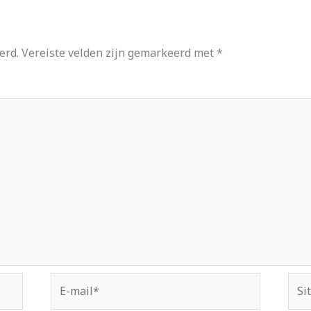
erd.
Vereiste velden zijn gemarkeerd met
*
E-
Site
mail*