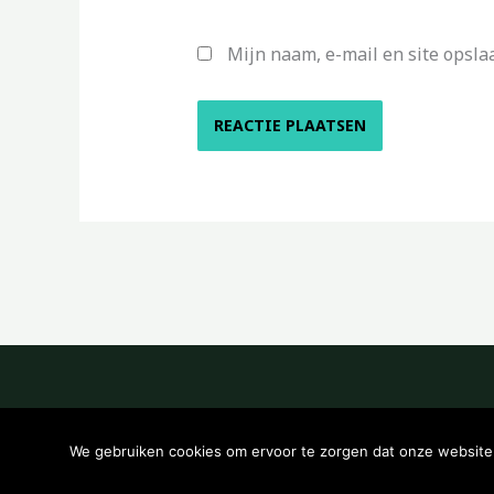
Mijn naam, e-mail en site opsla
We gebruiken cookies om ervoor te zorgen dat onze website z