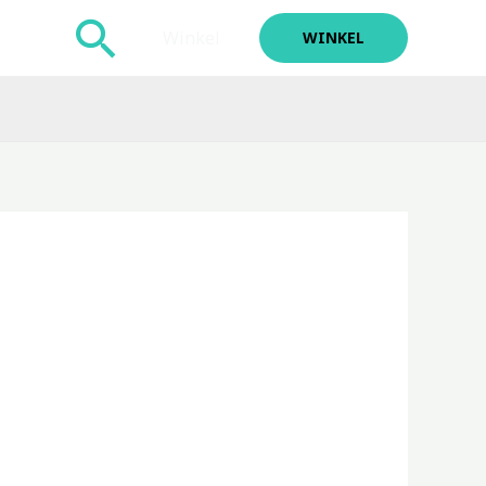
Zoeken
Winkel
WINKEL