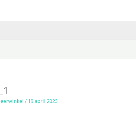
_1
eerwinkel
/
19 april 2023