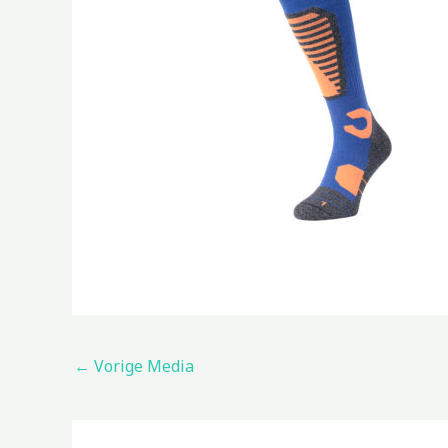
←
Vorige Media