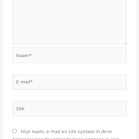
Naam*
E-
mail*
Site
Mijn naam, e-mail en site opslaan in deze
browser voor de volgende keer wanneer ik een