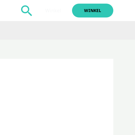
Zoeken
Winkel
WINKEL