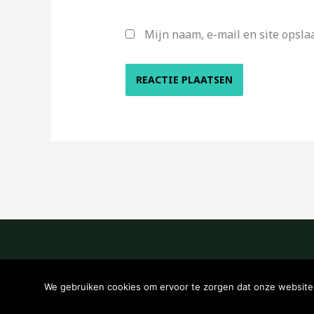
Mijn naam, e-mail en site opsla
We gebruiken cookies om ervoor te zorgen dat onze website z