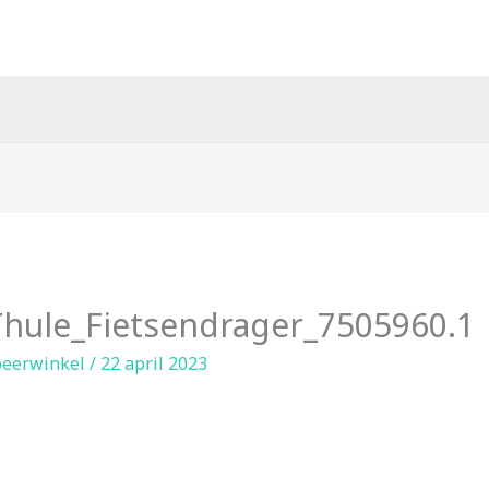
hule_Fietsendrager_7505960.1
eerwinkel
/
22 april 2023