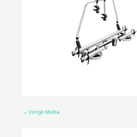
←
Vorige Media