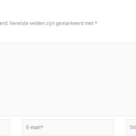
erd.
Vereiste velden zijn gemarkeerd met
*
E-
Site
mail*