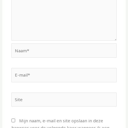
Naam*
E-
mail*
Site
Mijn naam, e-mail en site opslaan in deze
browser voor de volgende keer wanneer ik een