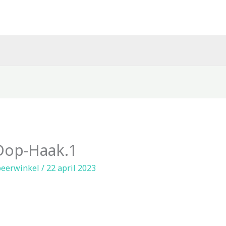
Dop-Haak.1
eerwinkel
/
22 april 2023