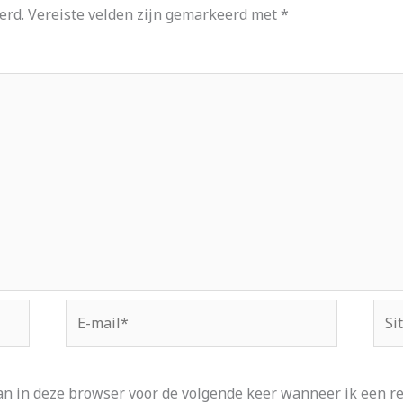
erd.
Vereiste velden zijn gemarkeerd met
*
E-
Site
mail*
an in deze browser voor de volgende keer wanneer ik een rea