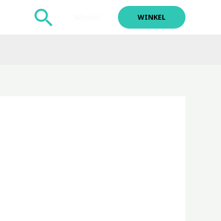
Zoeken
Winkel
WINKEL