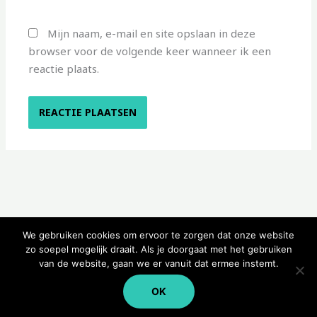
Mijn naam, e-mail en site opslaan in deze
browser voor de volgende keer wanneer ik een
reactie plaats.
We gebruiken cookies om ervoor te zorgen dat onze website
zo soepel mogelijk draait. Als je doorgaat met het gebruiken
van de website, gaan we er vanuit dat ermee instemt.
Copyright © 2026 Kampeerwinkeltje
OK