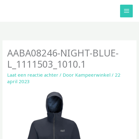
Ga
naar
de
inhoud
AABA08246-NIGHT-BLUE-
L_1111503_1010.1
Laat een reactie achter
/ Door
Kampeerwinkel
/
22
april 2023