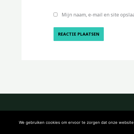
Mijn naam, e-mail en site opsla
We gebruiken cookies om ervoor te zorgen dat onze website z