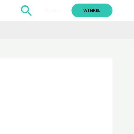
Zoeken
Winkel
WINKEL