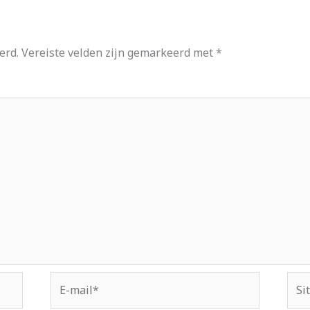
erd.
Vereiste velden zijn gemarkeerd met
*
E-
Site
mail*