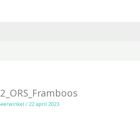
92_ORS_Framboos
eerwinkel
/
22 april 2023