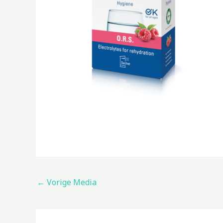
←
Vorige Media