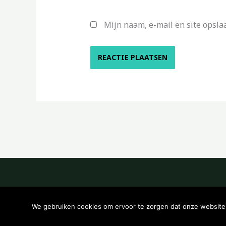
Mijn naam, e-mail en site opsla
We gebruiken cookies om ervoor te zorgen dat onze website z