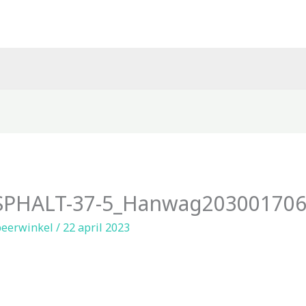
SPHALT-37-5_Hanwag203001706
eerwinkel
/
22 april 2023