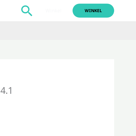
Zoeken
Winkel
WINKEL
4.1