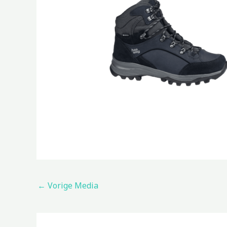
←
Vorige Media