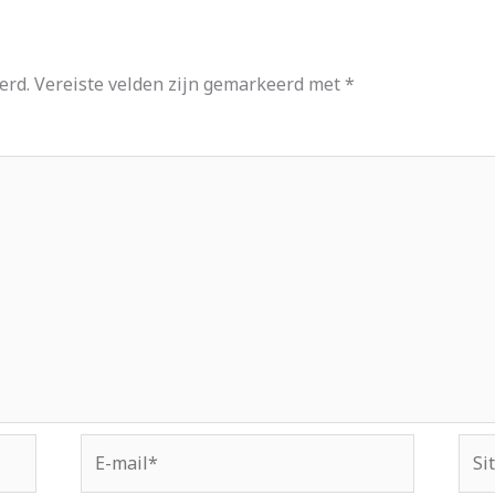
erd.
Vereiste velden zijn gemarkeerd met
*
E-
Site
mail*