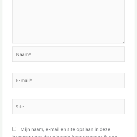
Naam*
E-
mail*
Site
Mijn naam, e-mail en site opslaan in deze
browser voor de volgende keer wanneer ik een