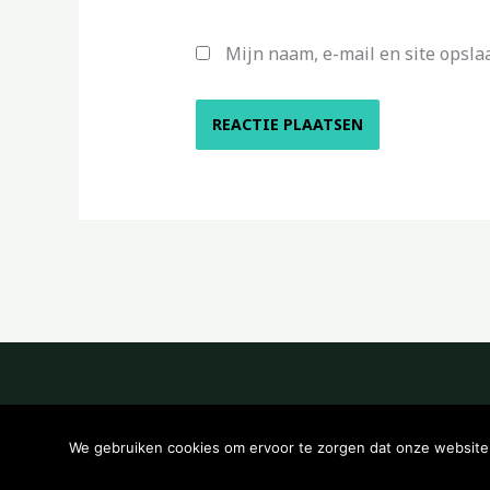
Mijn naam, e-mail en site opsla
We gebruiken cookies om ervoor te zorgen dat onze website z