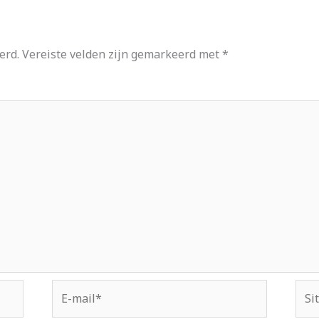
erd.
Vereiste velden zijn gemarkeerd met
*
E-
Site
mail*