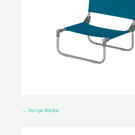
←
Vorige Media