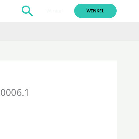
Zoeken
Winkel
WINKEL
0006.1