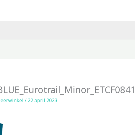
LUE_Eurotrail_Minor_ETCF0841
eerwinkel
/
22 april 2023