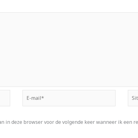
E-
Site
mail*
an in deze browser voor de volgende keer wanneer ik een rea