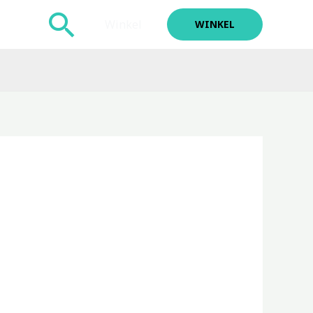
Zoeken
Winkel
WINKEL