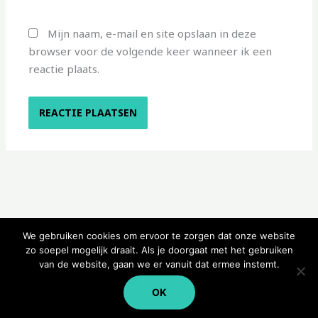
Mijn naam, e-mail en site opslaan in deze
browser voor de volgende keer wanneer ik een
reactie plaats.
We gebruiken cookies om ervoor te zorgen dat onze website
zo soepel mogelijk draait. Als je doorgaat met het gebruiken
van de website, gaan we er vanuit dat ermee instemt.
Copyright © 2026 Kampeerwinkeltje
OK