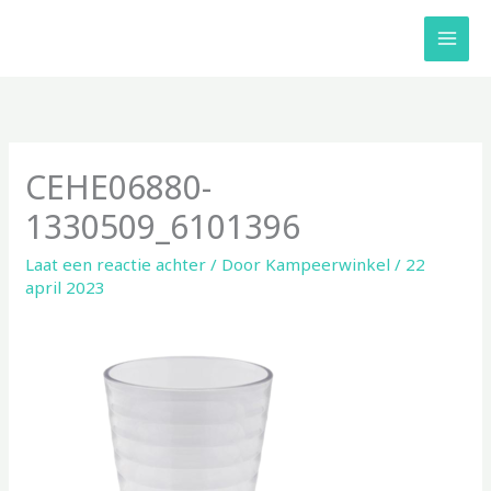
Ga
naar
de
inhoud
CEHE06880-
1330509_6101396
Laat een reactie achter
/ Door
Kampeerwinkel
/
22
april 2023