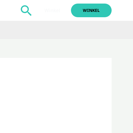
Zoeken
Winkel
WINKEL