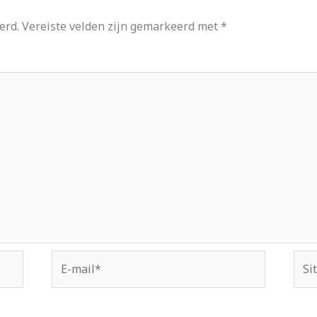
erd.
Vereiste velden zijn gemarkeerd met
*
E-
Site
mail*