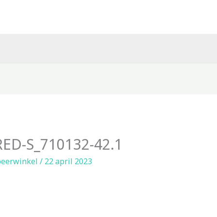
ED-S_710132-42.1
eerwinkel
/
22 april 2023