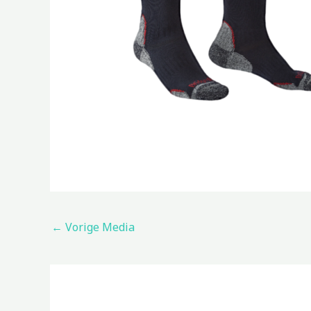
←
Vorige Media