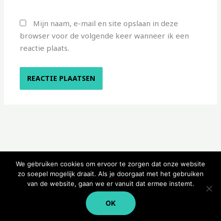
Mijn naam, e-mail en site opslaan in deze
browser voor de volgende keer wanneer ik een
reactie plaats.
We gebruiken cookies om ervoor te zorgen dat onze website
zo soepel mogelijk draait. Als je doorgaat met het gebruiken
van de website, gaan we er vanuit dat ermee instemt.
Copyright © 2026 Kampeerwinkeltje
OK