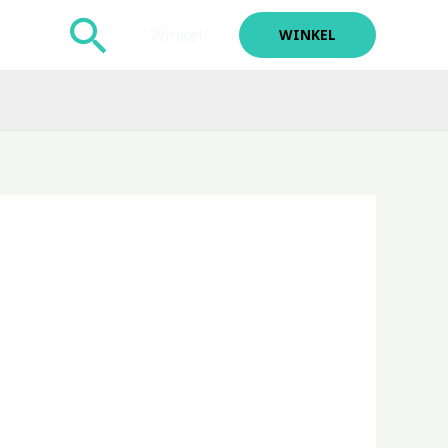
Zoeken
Winkel
WINKEL