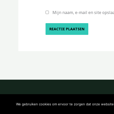
Mijn naam, e-mail en site opsla
We gebruiken cookies om ervoor te zorgen dat onze website z