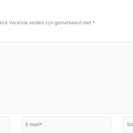
erd.
Vereiste velden zijn gemarkeerd met
*
E-
Site
mail*