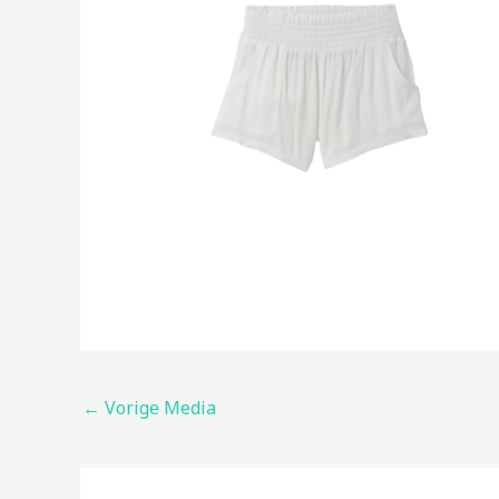
←
Vorige Media