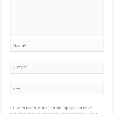
Naam*
E-
mail*
Site
Mijn naam, e-mail en site opslaan in deze
browser voor de volgende keer wanneer ik een