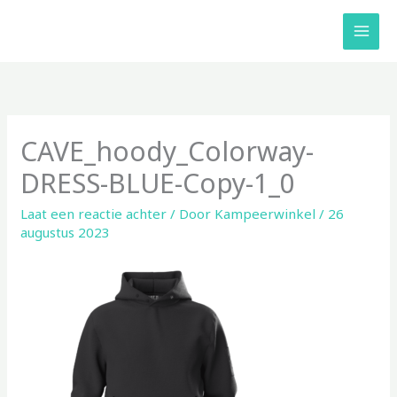
Ga
naar
de
inhoud
CAVE_hoody_Colorway-
DRESS-BLUE-Copy-1_0
Laat een reactie achter
/ Door
Kampeerwinkel
/
26
augustus 2023