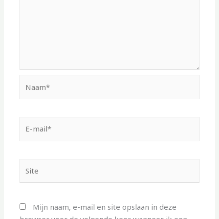
Naam*
E-
mail*
Site
Mijn naam, e-mail en site opslaan in deze
browser voor de volgende keer wanneer ik een