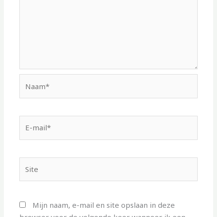
Naam*
E-
mail*
Site
Mijn naam, e-mail en site opslaan in deze
browser voor de volgende keer wanneer ik een