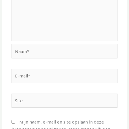
Naam*
E-
mail*
Site
Mijn naam, e-mail en site opslaan in deze
browser voor de volgende keer wanneer ik een