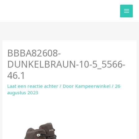
Ga
naar
de
inhoud
BBBA82608-
DUNKELBRAUN-10-5_5566-
46.1
Laat een reactie achter
/ Door
Kampeerwinkel
/
26
augustus 2023