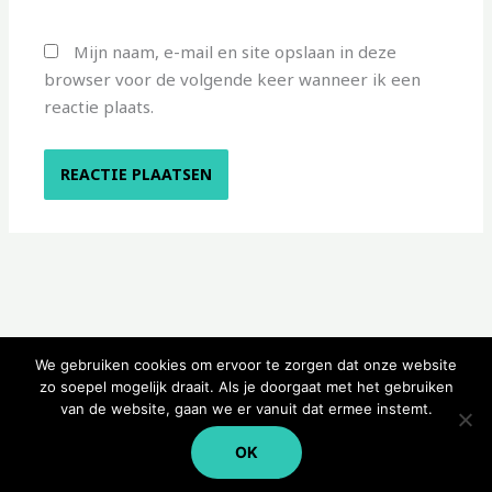
Mijn naam, e-mail en site opslaan in deze
browser voor de volgende keer wanneer ik een
reactie plaats.
We gebruiken cookies om ervoor te zorgen dat onze website
zo soepel mogelijk draait. Als je doorgaat met het gebruiken
van de website, gaan we er vanuit dat ermee instemt.
Copyright © 2026 Kampeerwinkeltje
OK