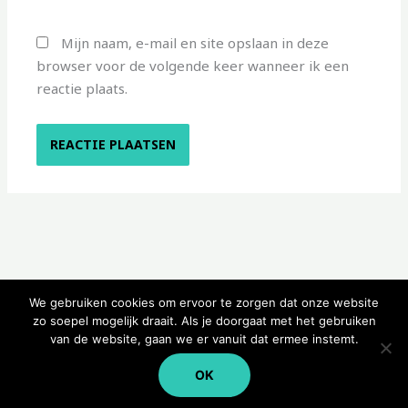
Mijn naam, e-mail en site opslaan in deze
browser voor de volgende keer wanneer ik een
reactie plaats.
We gebruiken cookies om ervoor te zorgen dat onze website
zo soepel mogelijk draait. Als je doorgaat met het gebruiken
van de website, gaan we er vanuit dat ermee instemt.
Copyright © 2026 Kampeerwinkeltje
OK