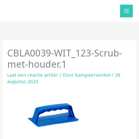
Ga
naar
de
inhoud
CBLA0039-WIT_123-Scrub-
met-houder.1
Laat een reactie achter
/ Door
Kampeerwinkel
/
28
augustus 2023