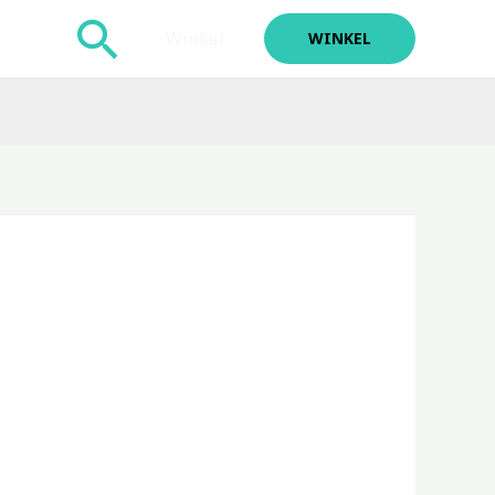
Zoeken
Winkel
WINKEL