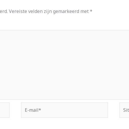
erd.
Vereiste velden zijn gemarkeerd met
*
E-
Site
mail*