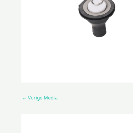
←
Vorige Media