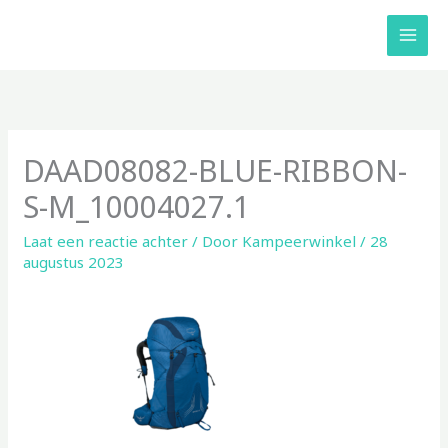
Ga
naar
de
inhoud
DAAD08082-BLUE-RIBBON-
S-M_10004027.1
Laat een reactie achter
/ Door
Kampeerwinkel
/
28
augustus 2023