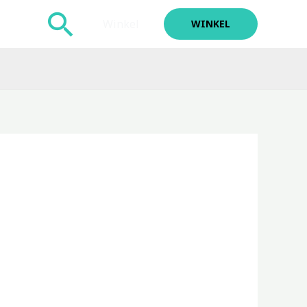
Zoeken
Winkel
WINKEL