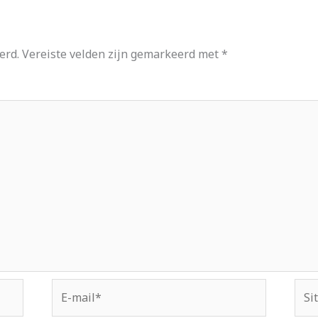
erd.
Vereiste velden zijn gemarkeerd met
*
E-
Site
mail*