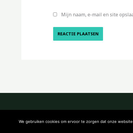
Mijn naam, e-mail en site opsla
We gebruiken cookies om ervoor te zorgen dat onze website z