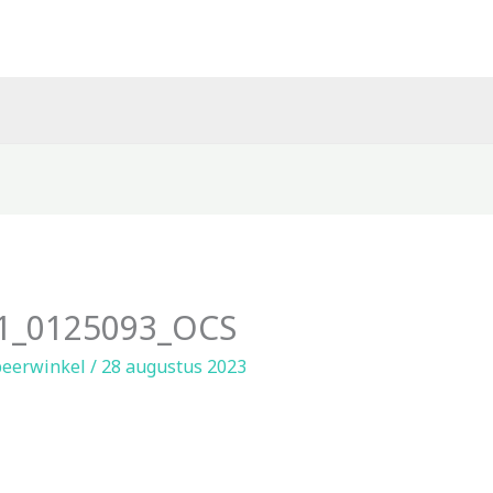
1_0125093_OCS
eerwinkel
/
28 augustus 2023