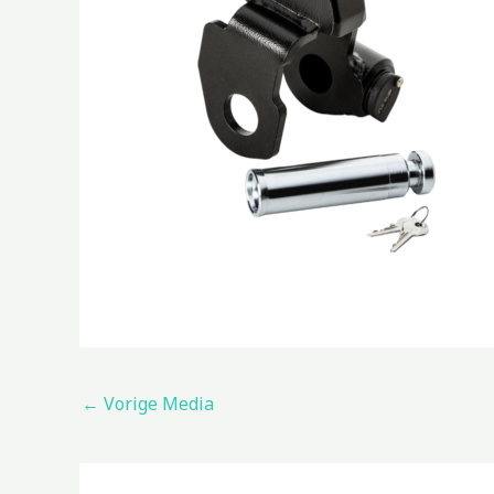
←
Vorige Media