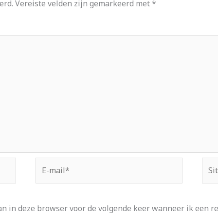
erd.
Vereiste velden zijn gemarkeerd met
*
E-
Site
mail*
an in deze browser voor de volgende keer wanneer ik een rea