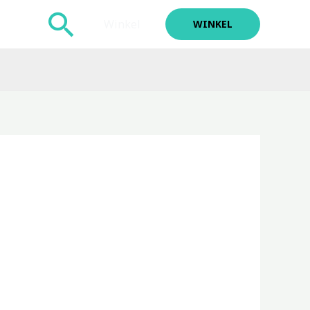
Zoeken
Winkel
WINKEL