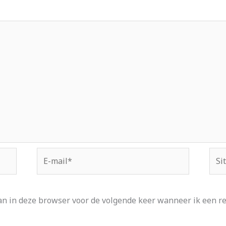
E-
Site
mail*
an in deze browser voor de volgende keer wanneer ik een rea