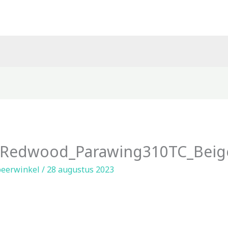
Redwood_Parawing310TC_Beig
eerwinkel
/
28 augustus 2023