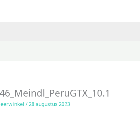
6_Meindl_PeruGTX_10.1
eerwinkel
/
28 augustus 2023