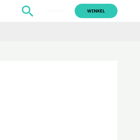
Zoeken
Winkel
WINKEL