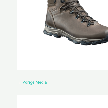
←
Vorige Media