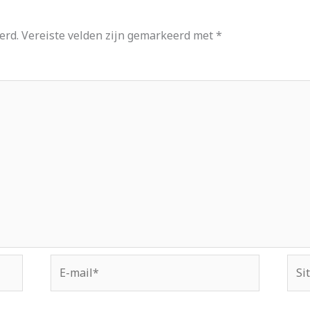
erd.
Vereiste velden zijn gemarkeerd met
*
E-
Site
mail*