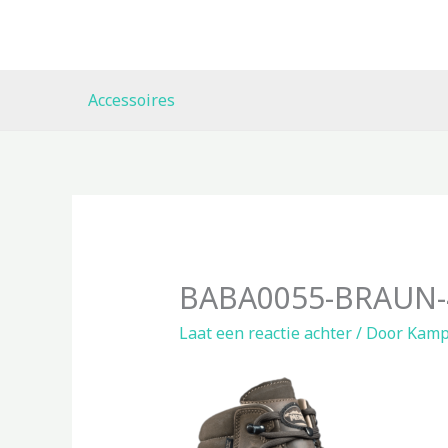
Ga
naar
de
inhoud
Accessoires
BABA0055-BRAUN-4
Laat een reactie achter
/ Door
Kamp