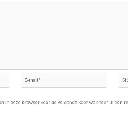
E-
Site
mail*
an in deze browser voor de volgende keer wanneer ik een rea