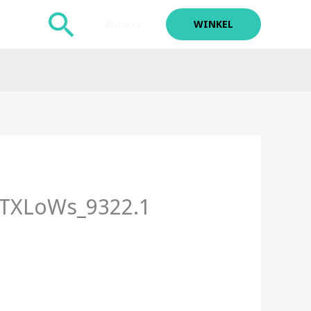
Zoeken
Winkel
WINKEL
TXLoWs_9322.1