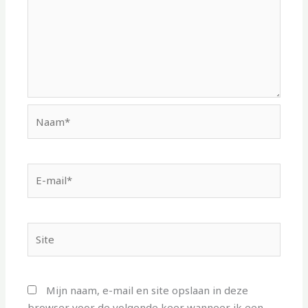
Naam*
E-
mail*
Site
Mijn naam, e-mail en site opslaan in deze
browser voor de volgende keer wanneer ik een