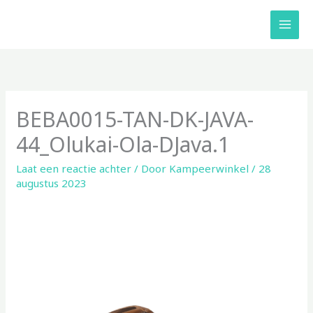
Ga
naar
de
inhoud
BEBA0015-TAN-DK-JAVA-
44_Olukai-Ola-DJava.1
Laat een reactie achter
/ Door
Kampeerwinkel
/
28
augustus 2023