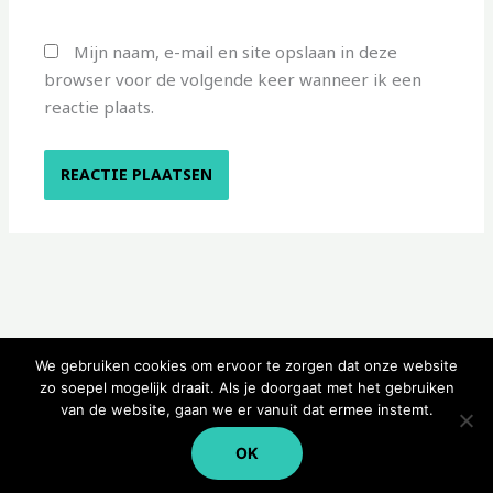
Mijn naam, e-mail en site opslaan in deze
browser voor de volgende keer wanneer ik een
reactie plaats.
We gebruiken cookies om ervoor te zorgen dat onze website
zo soepel mogelijk draait. Als je doorgaat met het gebruiken
van de website, gaan we er vanuit dat ermee instemt.
Copyright © 2026 Kampeerwinkeltje
OK