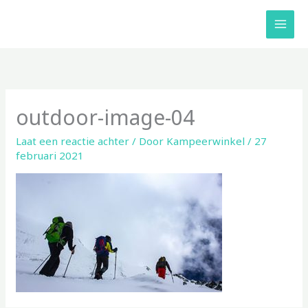
Ga
naar
de
inhoud
outdoor-image-04
Laat een reactie achter
/ Door
Kampeerwinkel
/
27
februari 2021