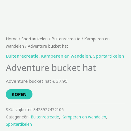
Home
/
Sportartikelen
/
Buitenrecreatie
/
Kamperen en
wandelen
/ Adventure bucket hat
Buitenrecreatie
,
Kamperen en wandelen
,
Sportartikelen
Adventure bucket hat
Adventure bucket hat € 37.95
KOPEN
SKU:
vrijbuiter-8428927472106
Categorieën:
Buitenrecreatie
,
Kamperen en wandelen
,
Sportartikelen