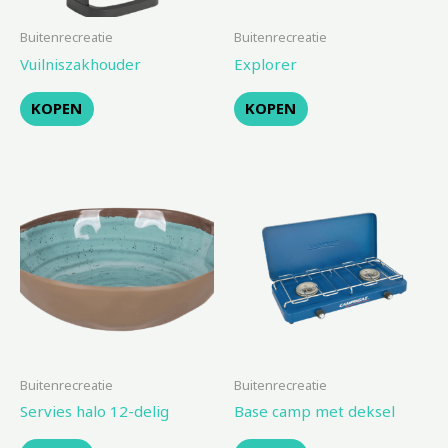
Buitenrecreatie
Buitenrecreatie
Vuilniszakhouder
Explorer
KOPEN
KOPEN
Buitenrecreatie
Buitenrecreatie
Servies halo 12-delig
Base camp met deksel