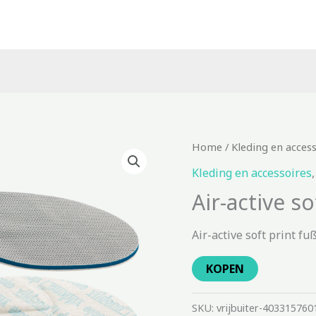
Home
/
Kleding en acces
Kleding en accessoires
Air-active s
Air-active soft print fu
KOPEN
SKU:
vrijbuiter-403315760