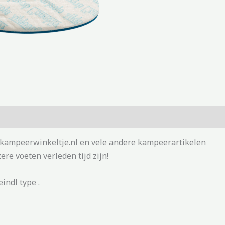
ij kampeerwinkeltje.nl en vele andere kampeerartikelen
ere voeten verleden tijd zijn!
indl type .