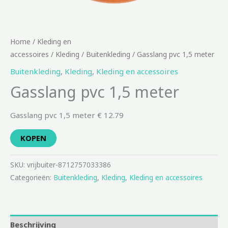
Home
/
Kleding en
accessoires
/
Kleding
/
Buitenkleding
/ Gasslang pvc 1,5 meter
Buitenkleding
,
Kleding
,
Kleding en accessoires
Gasslang pvc 1,5 meter
Gasslang pvc 1,5 meter € 12.79
KOPEN
SKU:
vrijbuiter-8712757033386
Categorieën:
Buitenkleding
,
Kleding
,
Kleding en accessoires
Beschrijving