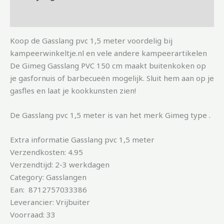
Aanvullende informatie
Koop de Gasslang pvc 1,5 meter voordelig bij
kampeerwinkeltje.nl en vele andere kampeerartikelen
De Gimeg Gasslang PVC 150 cm maakt buitenkoken op
je gasfornuis of barbecueën mogelijk. Sluit hem aan op je
gasfles en laat je kookkunsten zien!
De Gasslang pvc 1,5 meter is van het merk Gimeg type .
Extra informatie Gasslang pvc 1,5 meter
Verzendkosten: 4.95
Verzendtijd: 2-3 werkdagen
Category: Gasslangen
Ean: 8712757033386
Leverancier: Vrijbuiter
Voorraad: 33