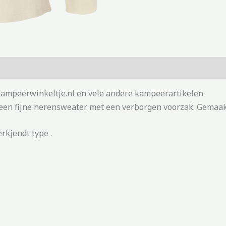
 kampeerwinkeltje.nl en vele andere kampeerartikelen
 een fijne herensweater met een verborgen voorzak. Gemaak
rkjendt type .