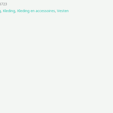
8723
g
,
Kleding
,
Kleding en accessoires
,
Vesten