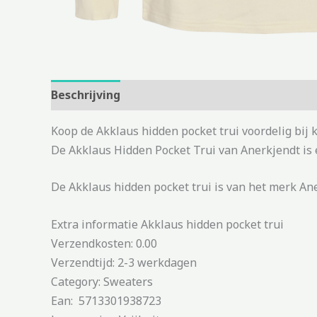
Beschrijving
Aanvullende informatie
Koop de Akklaus hidden pocket trui voordelig bij
De Akklaus Hidden Pocket Trui van Anerkjendt is
De Akklaus hidden pocket trui is van het merk Ane
Extra informatie Akklaus hidden pocket trui
Verzendkosten: 0.00
Verzendtijd: 2-3 werkdagen
Category: Sweaters
Ean: 5713301938723