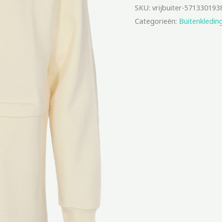
SKU:
vrijbuiter-571330193
Categorieën:
Buitenkledin