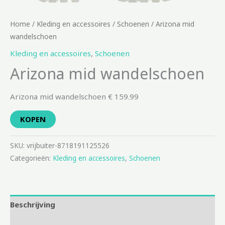
Home
/
Kleding en accessoires
/
Schoenen
/ Arizona mid
wandelschoen
Kleding en accessoires
,
Schoenen
Arizona mid wandelschoen
Arizona mid wandelschoen € 159.99
KOPEN
SKU:
vrijbuiter-8718191125526
Categorieën:
Kleding en accessoires
,
Schoenen
Beschrijving
Aanvullende informatie