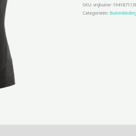
SKU:
vrijbuiter-194187113
Categorieën:
Buitenkledin