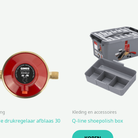
ing
Kleding en accessoires
e drukregelaar afblaas 30
Q-line shoepolish box