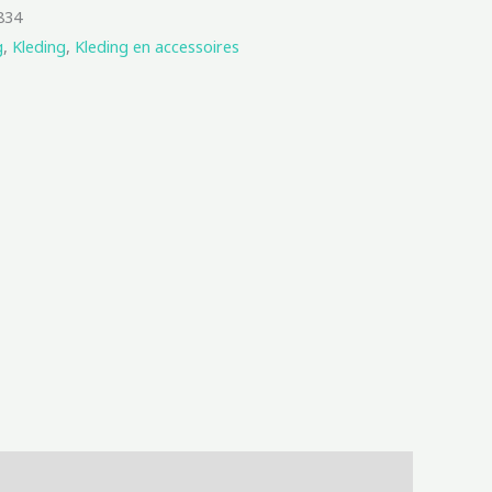
834
g
,
Kleding
,
Kleding en accessoires