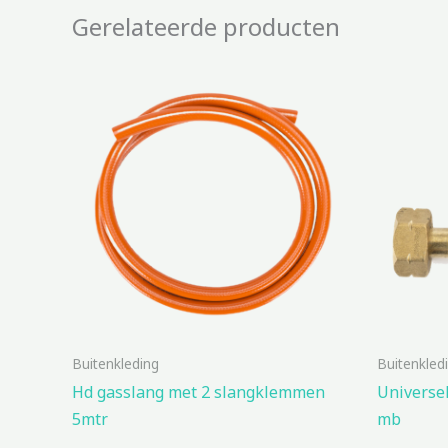
Gerelateerde producten
Buitenkleding
Buitenkled
Hd gasslang met 2 slangklemmen
Universel
5mtr
mb