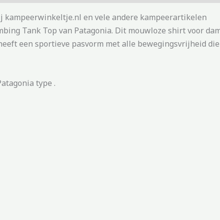
bij kampeerwinkeltje.nl en vele andere kampeerartikelen
Climbing Tank Top van Patagonia. Dit mouwloze shirt voor d
heeft een sportieve pasvorm met alle bewegingsvrijheid die
Patagonia type .