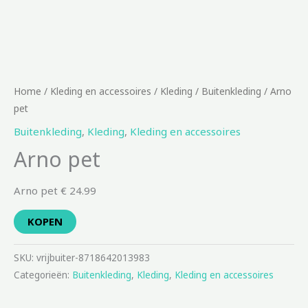
Home
/
Kleding en accessoires
/
Kleding
/
Buitenkleding
/ Arno
pet
Buitenkleding
,
Kleding
,
Kleding en accessoires
Arno pet
Arno pet € 24.99
KOPEN
SKU:
vrijbuiter-8718642013983
Categorieën:
Buitenkleding
,
Kleding
,
Kleding en accessoires