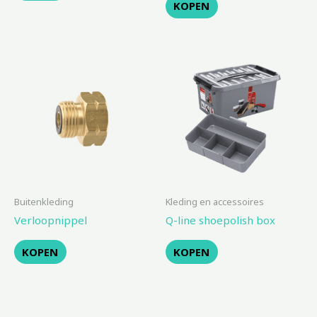
KOPEN
Buitenkleding
Kleding en accessoires
Verloopnippel
Q-line shoepolish box
KOPEN
KOPEN